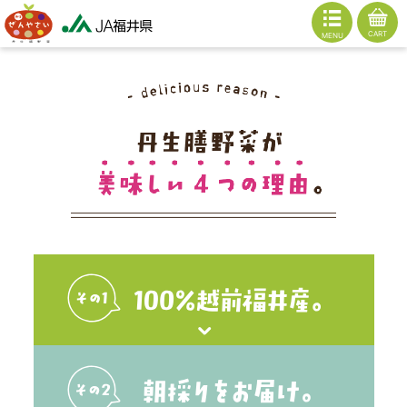
CART
MENU