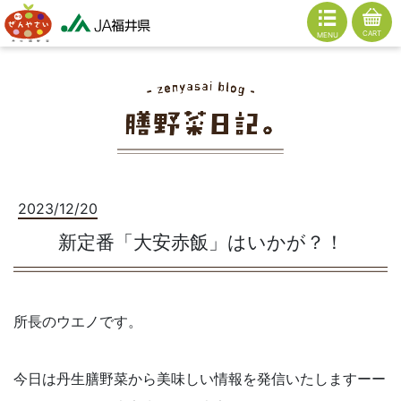
CART
MENU
2023/12/20
新定番「大安赤飯」はいかが？！
所長のウエノです。
今日は丹生膳野菜から美味しい情報を発信いたしますーー