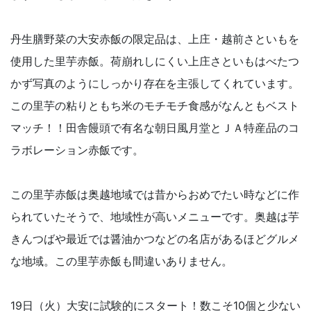
丹生膳野菜の大安赤飯の限定品は、上庄・越前さといもを
使用した里芋赤飯。荷崩れしにくい上庄さといもはべたつ
かず写真のようにしっかり存在を主張してくれています。
この里芋の粘りともち米のモチモチ食感がなんともベスト
マッチ！！田舎饅頭で有名な朝日風月堂とＪＡ特産品のコ
ラボレーション赤飯です。
この里芋赤飯は奥越地域では昔からおめでたい時などに作
られていたそうで、地域性が高いメニューです。奥越は芋
きんつばや最近では醤油かつなどの名店があるほどグルメ
な地域。この里芋赤飯も間違いありません。
19日（火）大安に試験的にスタート！数こそ10個と少ない