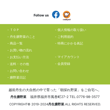
Follow us
ＴＯＰ
個人情報の取り扱い
丹生膳野菜のこと
ご利用規約
商品一覧
特商にかかる表記
お買い物の流れ
マイアカウント
お支払い方法
会員登録
送料・その他
お問い合わせ
膳野菜日記
越前丹生の大自然の中で育った「朝採れ野菜」をご自宅へ。
福井県福井市風巻町27-2 TEL.0776-98-3577
丹生膳野菜
COPYRIGHT© 2019-2024
丹生膳野菜
.ALL RIGHTS RESERVED.