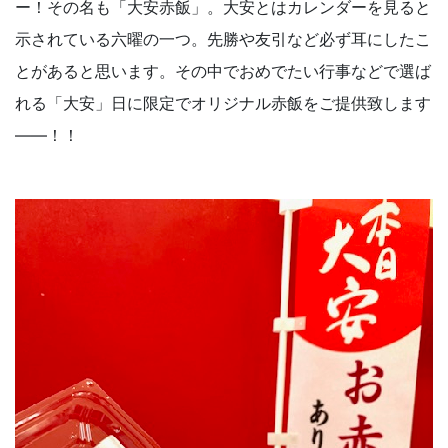
ー！その名も「大安赤飯」。大安とはカレンダーを見ると
示されている六曜の一つ。先勝や友引など必ず耳にしたこ
とがあると思います。その中でおめでたい行事などで選ば
れる「大安」日に限定でオリジナル赤飯をご提供致します
――！！